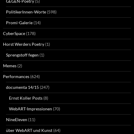
GEGEN-Poetry
(5)
PolitikerInnen-Worte
(598)
Promi-Galerie
(14)
CyberSpace
(178)
Horst Werders Poetry
(1)
Sprengstoff fegen
(1)
Memes
(2)
Performances
(624)
documenta 14/15
(247)
Ernst Koller Posts
(8)
WebART-Impressionen
(70)
NineEleven
(11)
über WebART und Kunst
(64)