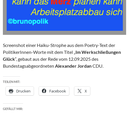
Screenshot einer Haiku-Strophe aus dem Poetry-Text der
PolitikerInnen-Worte mit dem Titel „
Im Werkschließungen
Glück
“, gebaut aus der Rede vom 12.09.2025 des
Bundestagsabgeordneten
Alexander Jordan
CDU.
TEILEN MIT:
Drucken
Facebook
X
GEFÄLLT MIR: