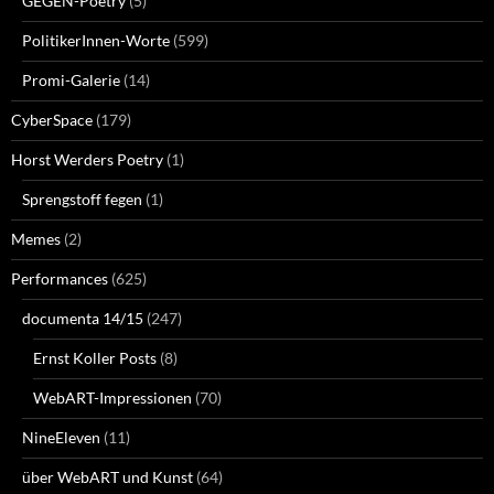
GEGEN-Poetry
(5)
PolitikerInnen-Worte
(599)
Promi-Galerie
(14)
CyberSpace
(179)
Horst Werders Poetry
(1)
Sprengstoff fegen
(1)
Memes
(2)
Performances
(625)
documenta 14/15
(247)
Ernst Koller Posts
(8)
WebART-Impressionen
(70)
NineEleven
(11)
über WebART und Kunst
(64)