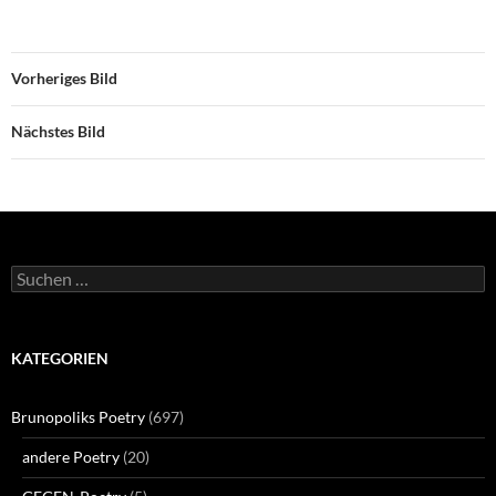
Vorheriges Bild
Nächstes Bild
Suchen
nach:
KATEGORIEN
Brunopoliks Poetry
(697)
andere Poetry
(20)