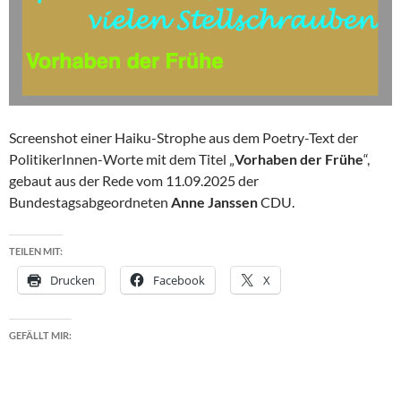
Screenshot einer Haiku-Strophe aus dem Poetry-Text der
PolitikerInnen-Worte mit dem Titel „
Vorhaben der Frühe
“,
gebaut aus der Rede vom 11.09.2025 der
Bundestagsabgeordneten
Anne Janssen
CDU.
TEILEN MIT:
Drucken
Facebook
X
GEFÄLLT MIR: