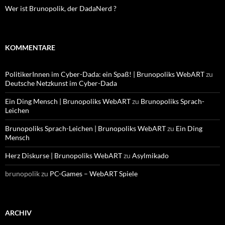
Wer ist Brunopolik, der DadaNerd ?
KOMMENTARE
PolitikerInnen im Cyber-Dada: ein Spaß! | Brunopoliks WebART
zu
Deutsche Netzkunst im Cyber-Dada
Ein Ding Mensch | Brunopoliks WebART
zu
Brunopoliks Sprach-
Leichen
Brunopoliks Sprach-Leichen | Brunopoliks WebART
zu
Ein Ding
Mensch
Herz Diskurse | Brunopoliks WebART
zu
Asylmikado
brunopolik
zu
PC-Games – WebART Spiele
ARCHIV