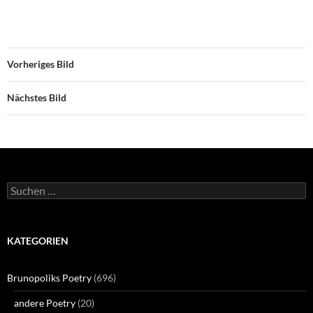
Vorheriges Bild
Nächstes Bild
Suchen
nach:
KATEGORIEN
Brunopoliks Poetry
(696)
andere Poetry
(20)