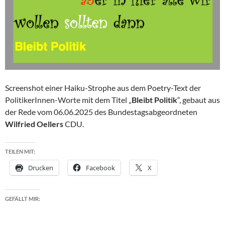
Screenshot einer Haiku-Strophe aus dem Poetry-Text der
PolitikerInnen-Worte mit dem Titel „
Bleibt Politik
“, gebaut aus
der Rede vom 06.06.2025 des Bundestagsabgeordneten
Wilfried Oellers
CDU.
TEILEN MIT:
Drucken
Facebook
X
GEFÄLLT MIR: