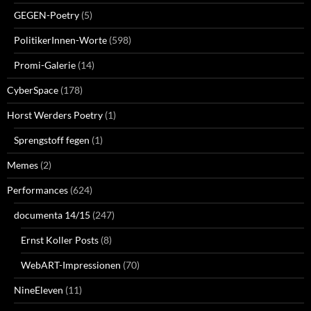
GEGEN-Poetry
(5)
PolitikerInnen-Worte
(598)
Promi-Galerie
(14)
CyberSpace
(178)
Horst Werders Poetry
(1)
Sprengstoff fegen
(1)
Memes
(2)
Performances
(624)
documenta 14/15
(247)
Ernst Koller Posts
(8)
WebART-Impressionen
(70)
NineEleven
(11)