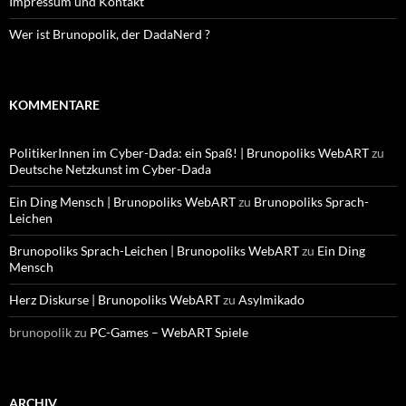
Impressum und Kontakt
Wer ist Brunopolik, der DadaNerd ?
KOMMENTARE
PolitikerInnen im Cyber-Dada: ein Spaß! | Brunopoliks WebART
zu
Deutsche Netzkunst im Cyber-Dada
Ein Ding Mensch | Brunopoliks WebART
zu
Brunopoliks Sprach-
Leichen
Brunopoliks Sprach-Leichen | Brunopoliks WebART
zu
Ein Ding
Mensch
Herz Diskurse | Brunopoliks WebART
zu
Asylmikado
brunopolik
zu
PC-Games – WebART Spiele
ARCHIV