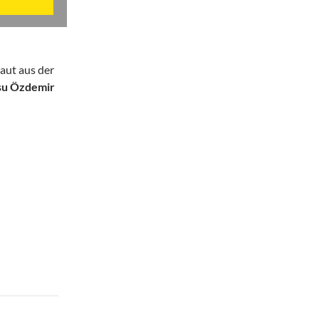
baut aus der
su Özdemir