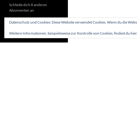
Schließe dich 8 anderen
Abonnenten an
Datenschutz und Cookies: Diese Website verwendet Cookies. Wenn du die Websit
Weitere Informationen, beispielsweise zur Kontrolle von Cookies, findest du hier