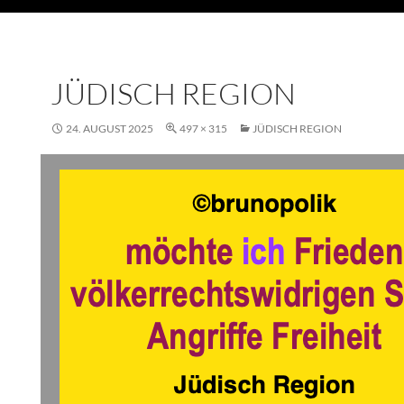
JÜDISCH REGION
24. AUGUST 2025
497 × 315
JÜDISCH REGION