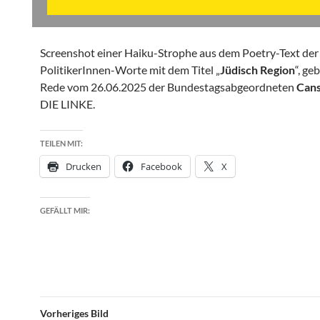
Screenshot einer Haiku-Strophe aus dem Poetry-Text der
PolitikerInnen-Worte mit dem Titel „
Jüdisch Region
“, ge
Rede vom 26.06.2025 der Bundestagsabgeordneten
Can
DIE LINKE.
TEILEN MIT:
Drucken
Facebook
X
GEFÄLLT MIR:
Vorheriges Bild