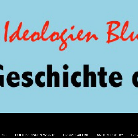
RD ?
POLITIKERINNEN-WORTE
PROMI-GALERIE
ANDERE POETRY
GEG