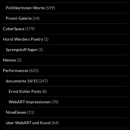
PolitikerInnen-Worte
(599)
Promi-Galerie
(14)
CyberSpace
(179)
Horst Werders Poetry
(1)
Sprengstoff fegen
(1)
Memes
(2)
Performances
(625)
documenta 14/15
(247)
Ernst Koller Posts
(8)
WebART-Impressionen
(70)
NineEleven
(11)
über WebART und Kunst
(64)