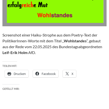
Screenshot einer Haiku-Strophe aus dem Poetry-Text der
PolitikerInnen-Worte mit dem Titel „
Wohlstandes
“, gebaut
aus der Rede vom 22.05.2025 des Bundestagsabgeordneten
Leif-Erik Holm
AfD.
TEILEN MIT:
Drucken
Facebook
X
GEFÄLLT MIR: