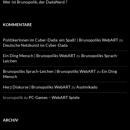
Wer ist Brunopolik, der DadaNerd ?
KOMMENTARE
PolitikerInnen im Cyber-Dada: ein Spaß! | Brunopoliks WebART
zu
Deutsche Netzkunst im Cyber-Dada
Ein Ding Mensch | Brunopoliks WebART
zu
Brunopoliks Sprach-
Leichen
Brunopoliks Sprach-Leichen | Brunopoliks WebART
zu
Ein Ding
Mensch
Herz Diskurse | Brunopoliks WebART
zu
Asylmikado
brunopolik
zu
PC-Games – WebART Spiele
ARCHIV