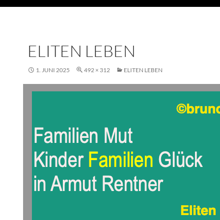
ELITEN LEBEN
1. JUNI 2025
492 × 312
ELITEN LEBEN