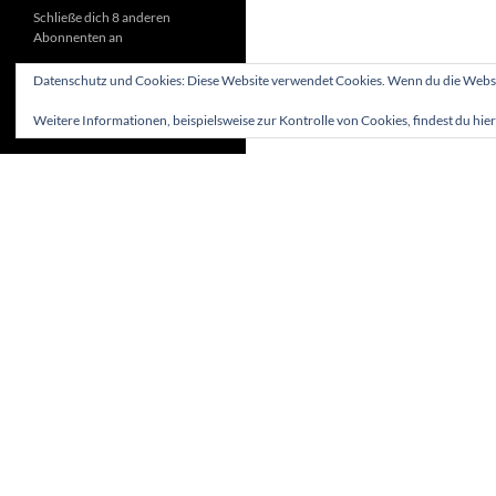
Schließe dich 8 anderen
Abonnenten an
Datenschutz und Cookies: Diese Website verwendet Cookies. Wenn du die Websit
Weitere Informationen, beispielsweise zur Kontrolle von Cookies, findest du hier