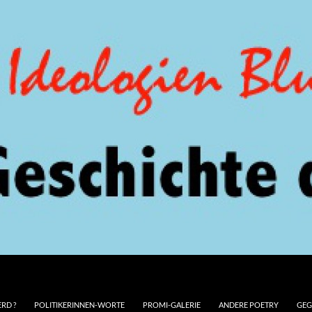
RD ?
POLITIKERINNEN-WORTE
PROMI-GALERIE
ANDERE POETRY
GEG