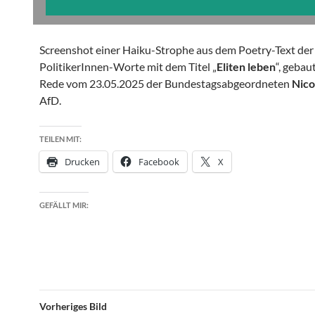
Screenshot einer Haiku-Strophe aus dem Poetry-Text der
PolitikerInnen-Worte mit dem Titel „
Eliten leben
“, gebau
Rede vom 23.05.2025 der Bundestagsabgeordneten
Nico
AfD.
TEILEN MIT:
Drucken
Facebook
X
GEFÄLLT MIR:
Vorheriges Bild