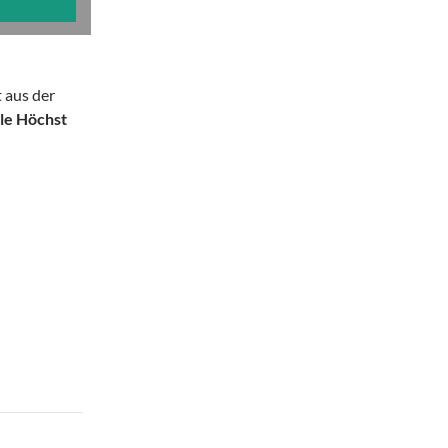
t aus der
le Höchst