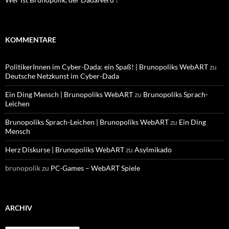
KOMMENTARE
PolitikerInnen im Cyber-Dada: ein Spaß! | Brunopoliks WebART
zu
Deutsche Netzkunst im Cyber-Dada
Ein Ding Mensch | Brunopoliks WebART
zu
Brunopoliks Sprach-
Leichen
Brunopoliks Sprach-Leichen | Brunopoliks WebART
zu
Ein Ding
Mensch
Herz Diskurse | Brunopoliks WebART
zu
Asylmikado
brunopolik
zu
PC-Games – WebART Spiele
ARCHIV