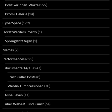
PolitikerInnen-Worte
(599)
Promi-Galerie
(14)
CyberSpace
(179)
Horst Werders Poetry
(1)
Sprengstoff fegen
(1)
Memes
(2)
Performances
(625)
documenta 14/15
(247)
Ernst Koller Posts
(8)
WebART-Impressionen
(70)
NineEleven
(11)
über WebART und Kunst
(64)