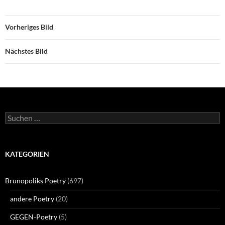
Vorheriges Bild
Nächstes Bild
Suchen
nach:
KATEGORIEN
Brunopoliks Poetry
(697)
andere Poetry
(20)
GEGEN-Poetry
(5)