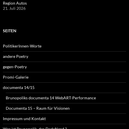
Region Autos
21. Juli 2026
SEITEN
PolitikerInnen-Worte
andere Poetry
gegen-Poetry
Promi-Galerie
documenta 14/15
Brunopoliks documenta 14 WebART-Performance
Documenta 15 – Raum für Visionen
Impressum und Kontakt
Wer ist Brunopolik, der DadaNerd ?