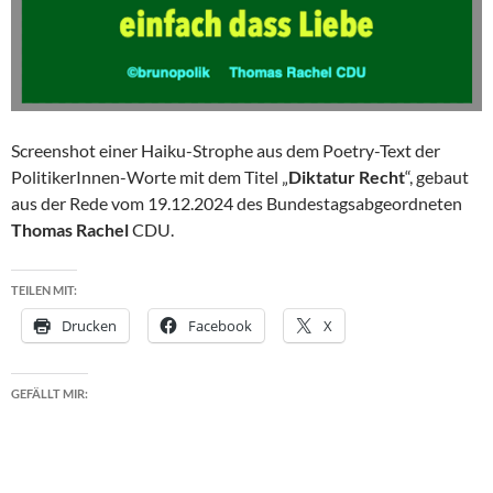
Screenshot einer Haiku-Strophe aus dem Poetry-Text der
PolitikerInnen-Worte mit dem Titel „
Diktatur Recht
“, gebaut
aus der Rede vom 19.12.2024 des Bundestagsabgeordneten
Thomas Rachel
CDU.
TEILEN MIT:
Drucken
Facebook
X
GEFÄLLT MIR: