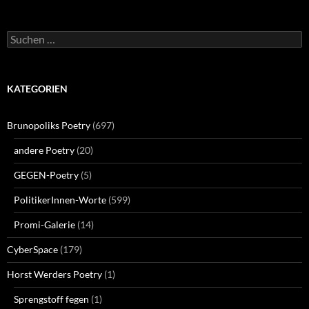
Suchen
nach:
KATEGORIEN
Brunopoliks Poetry
(697)
andere Poetry
(20)
GEGEN-Poetry
(5)
PolitikerInnen-Worte
(599)
Promi-Galerie
(14)
CyberSpace
(179)
Horst Werders Poetry
(1)
Sprengstoff fegen
(1)