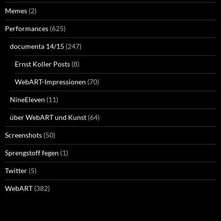
Memes
(2)
Performances
(625)
documenta 14/15
(247)
Ernst Koller Posts
(8)
WebART-Impressionen
(70)
NineEleven
(11)
über WebART und Kunst
(64)
Screenshots
(50)
Sprengstoff fegen
(1)
Twitter
(5)
WebART
(382)