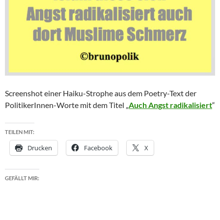
Screenshot einer Haiku-Strophe aus dem Poetry-Text der
PolitikerInnen-Worte mit dem Titel „
Auch Angst radikalisiert
“
TEILEN MIT:
Drucken
Facebook
X
GEFÄLLT MIR: