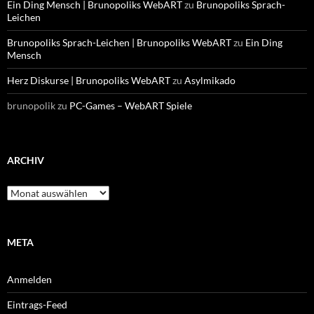
Ein Ding Mensch | Brunopoliks WebART
zu
Brunopoliks Sprach-
Leichen
Brunopoliks Sprach-Leichen | Brunopoliks WebART
zu
Ein Ding
Mensch
Herz Diskurse | Brunopoliks WebART
zu
Asylmikado
brunopolik
zu
PC-Games – WebART Spiele
ARCHIV
Archiv
META
Anmelden
Eintrags-Feed