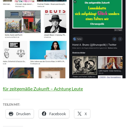
für zeitgemäße Zukunft – Achtung Leute
TEILEN MIT:
Drucken
Facebook
X