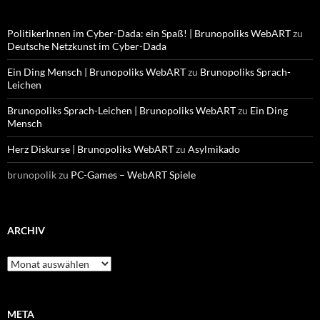
PolitikerInnen im Cyber-Dada: ein Spaß! | Brunopoliks WebART
zu
Deutsche Netzkunst im Cyber-Dada
Ein Ding Mensch | Brunopoliks WebART
zu
Brunopoliks Sprach-
Leichen
Brunopoliks Sprach-Leichen | Brunopoliks WebART
zu
Ein Ding
Mensch
Herz Diskurse | Brunopoliks WebART
zu
Asylmikado
brunopolik
zu
PC-Games – WebART Spiele
ARCHIV
Archiv
META