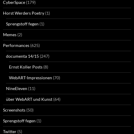
CyberSpace
(179)
Horst Werders Poetry
(1)
Sprengstoff fegen
(1)
Memes
(2)
Performances
(625)
documenta 14/15
(247)
Ernst Koller Posts
(8)
WebART-Impressionen
(70)
NineEleven
(11)
über WebART und Kunst
(64)
Screenshots
(50)
Sprengstoff fegen
(1)
Twitter
(5)