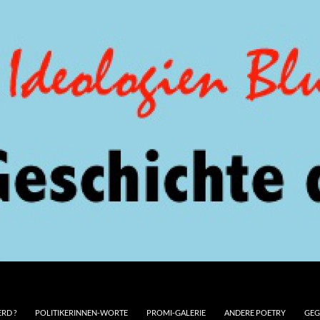
RD ?
POLITIKERINNEN-WORTE
PROMI-GALERIE
ANDERE POETRY
GEG