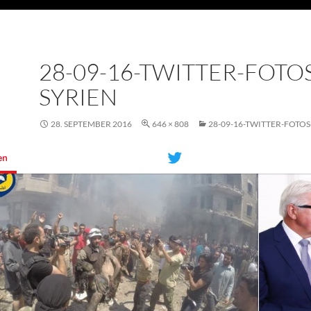
28-09-16-TWITTER-FOTO
SYRIEN
28. SEPTEMBER 2016
646 × 808
28-09-16-TWITTER-FOTOS