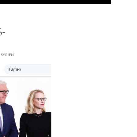
S-
-SYRIEN