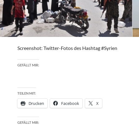
Screenshot: Twitter-Fotos des Hashtag #Syrien
GEFÄLLT MIR:
TEILEN MIT:
Drucken
Facebook
X
GEFÄLLT MIR: