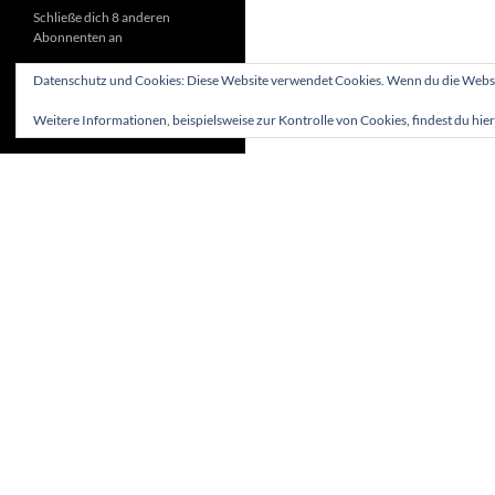
Schließe dich 8 anderen
Abonnenten an
Datenschutz und Cookies: Diese Website verwendet Cookies. Wenn du die Websit
Weitere Informationen, beispielsweise zur Kontrolle von Cookies, findest du hier