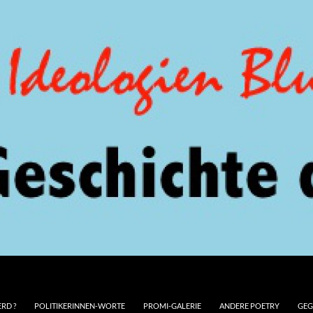
RD ?
POLITIKERINNEN-WORTE
PROMI-GALERIE
ANDERE POETRY
GEG