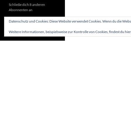
Schließe dich 8 anderen
Abonnenten an
Datenschutz und Cookies: Diese Website verwendet Cookies. Wenn du die Websit
Weitere Informationen, beispielsweise zur Kontrolle von Cookies, findest du hier