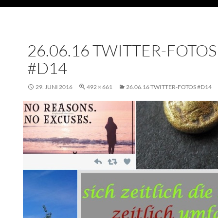
26.06.16 TWITTER-FOTOS
#D14
29. JUNI 2016
492 × 661
26.06.16 TWITTER-FOTOS #D14