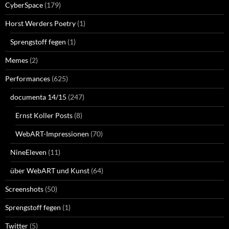
CyberSpace
(179)
Horst Werders Poetry
(1)
Sprengstoff fegen
(1)
Memes
(2)
Performances
(625)
documenta 14/15
(247)
Ernst Koller Posts
(8)
WebART-Impressionen
(70)
NineEleven
(11)
über WebART und Kunst
(64)
Screenshots
(50)
Sprengstoff fegen
(1)
Twitter
(5)