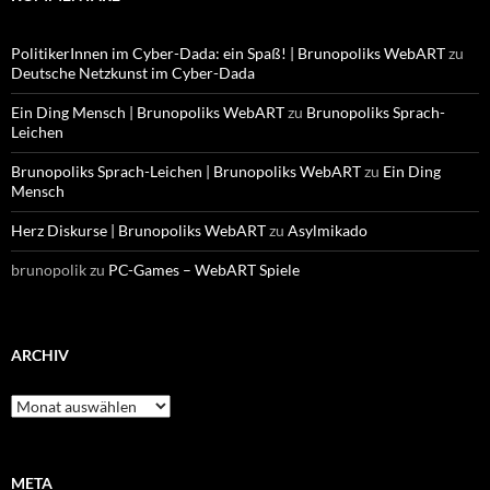
PolitikerInnen im Cyber-Dada: ein Spaß! | Brunopoliks WebART
zu
Deutsche Netzkunst im Cyber-Dada
Ein Ding Mensch | Brunopoliks WebART
zu
Brunopoliks Sprach-
Leichen
Brunopoliks Sprach-Leichen | Brunopoliks WebART
zu
Ein Ding
Mensch
Herz Diskurse | Brunopoliks WebART
zu
Asylmikado
brunopolik
zu
PC-Games – WebART Spiele
ARCHIV
Archiv
META