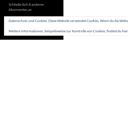
Schließe dich 8 anderen
Abonnenten an
Datenschutz und Cookies: Diese Website verwendet Cookies. Wenn du die Websit
Weitere Informationen, beispielsweise zur Kontrolle von Cookies, findest du hier