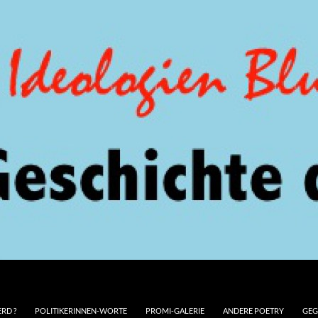
RD ?
POLITIKERINNEN-WORTE
PROMI-GALERIE
ANDERE POETRY
GEG