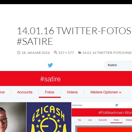
14.01.16 TWITTER-FOTOS
#SATIRE
18. JANUAR 2016
927 × 577
14.01.16 TWITTER-FOTOS #SA