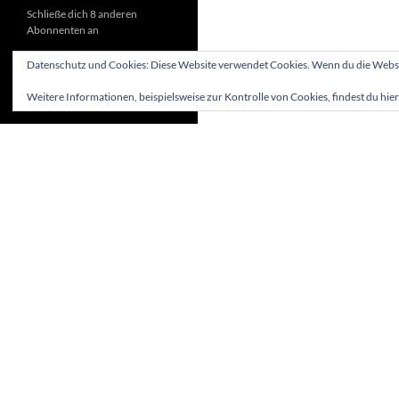
Schließe dich 8 anderen
Abonnenten an
Datenschutz und Cookies: Diese Website verwendet Cookies. Wenn du die Websit
Weitere Informationen, beispielsweise zur Kontrolle von Cookies, findest du hier