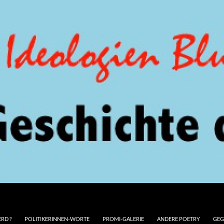
RD ?
POLITIKERINNEN-WORTE
PROMI-GALERIE
ANDERE POETRY
GEG