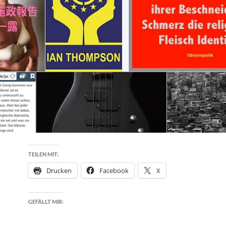
TEILEN MIT:
Drucken
Facebook
X
GEFÄLLT MIR: