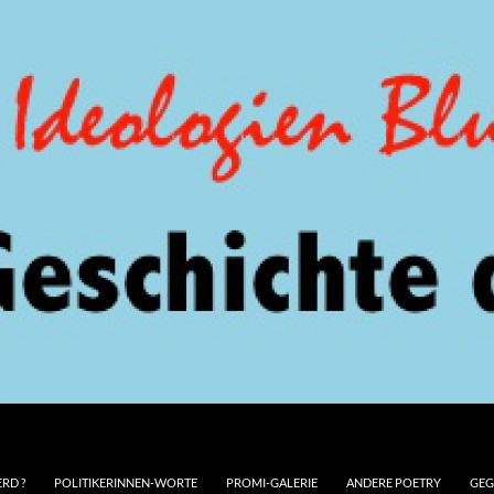
RD ?
POLITIKERINNEN-WORTE
PROMI-GALERIE
ANDERE POETRY
GEG