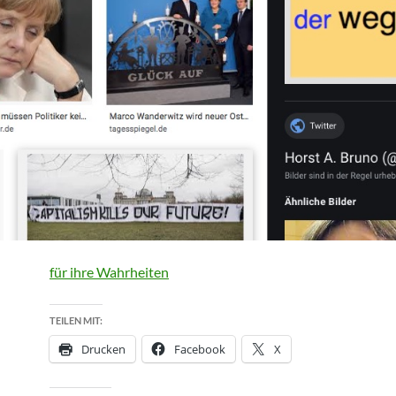
für ihre Wahrheiten
TEILEN MIT:
Drucken
Facebook
X