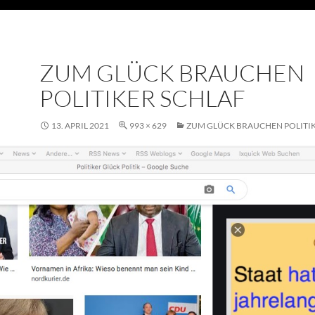
ZUM GLÜCK BRAUCHEN
POLITIKER SCHLAF
13. APRIL 2021
993 × 629
ZUM GLÜCK BRAUCHEN POLITIK