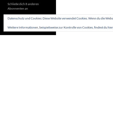
Schließe dich 8 anderen
Abonnenten an
Datenschutz und Cookies: Diese Website verwendet Cookies. Wenn du die Websit
Weitere Informationen, beispielsweise zur Kontrolle von Cookies, findest du hier