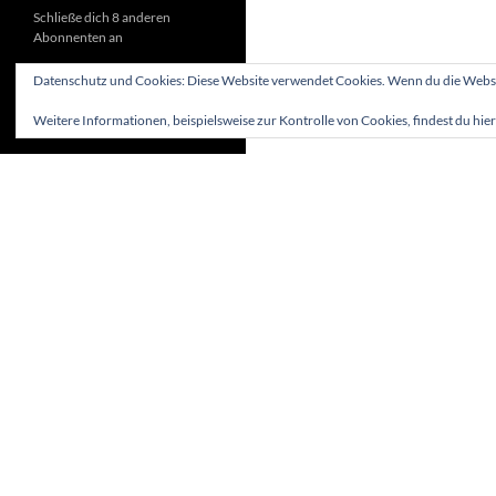
Schließe dich 8 anderen
Abonnenten an
Datenschutz und Cookies: Diese Website verwendet Cookies. Wenn du die Websit
Weitere Informationen, beispielsweise zur Kontrolle von Cookies, findest du hier