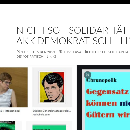
NICHT SO – SOLIDARITÄT 
AKK DEMOKRATISCH – L
11. SEPTEMBER 2021
1061 × 464
NICHT SO – SOLIDARITÄT
DEMOKRATISCH – LINKS