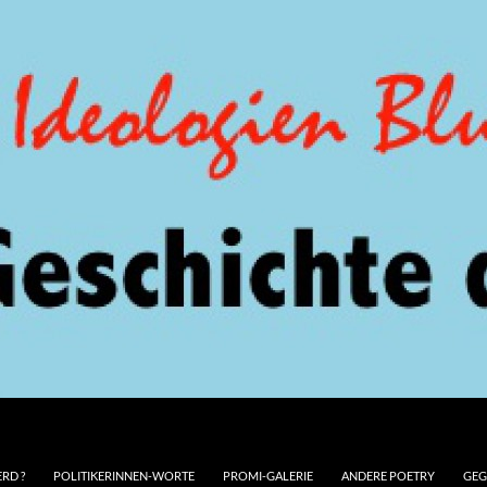
RD ?
POLITIKERINNEN-WORTE
PROMI-GALERIE
ANDERE POETRY
GEG