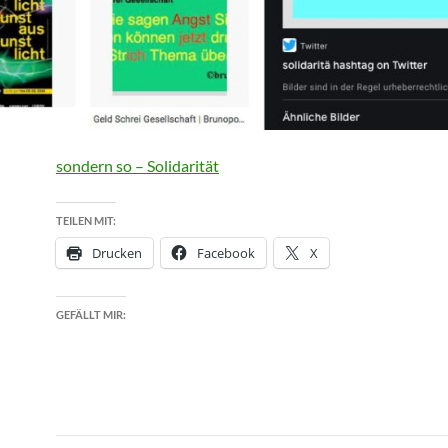
sondern so – Solidarität
TEILEN MIT:
Drucken
Facebook
X
GEFÄLLT MIR: