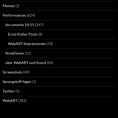
Memes
(2)
Performances
(624)
documenta 14/15
(247)
Ernst Koller Posts
(8)
WebART-Impressionen
(70)
NineEleven
(11)
über WebART und Kunst
(64)
Screenshots
(49)
Sprengstoff fegen
(1)
Twitter
(5)
WebART
(381)