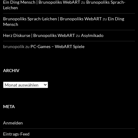
Ein Ding Mensch | Brunopoliks WebART
zu
Brunopoliks Sprach-
Leichen
Brunopoliks Sprach-Leichen | Brunopoliks WebART
zu
Ein Ding
Mensch
Herz Diskurse | Brunopoliks WebART
zu
Asylmikado
brunopolik
zu
PC-Games – WebART Spiele
ARCHIV
Archiv
META
Anmelden
Eintrags-Feed