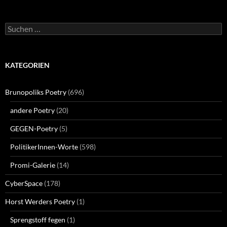
Suchen
nach:
KATEGORIEN
Brunopoliks Poetry
(696)
andere Poetry
(20)
GEGEN-Poetry
(5)
PolitikerInnen-Worte
(598)
Promi-Galerie
(14)
CyberSpace
(178)
Horst Werders Poetry
(1)
Sprengstoff fegen
(1)