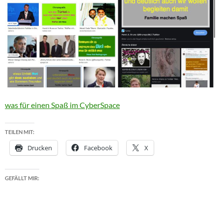
was für einen Spaß im CyberSpace
TEILEN MIT:
Drucken
Facebook
X
GEFÄLLT MIR: