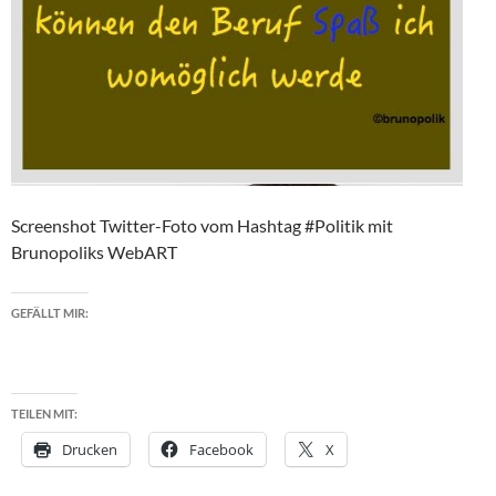
Screenshot Twitter-Foto vom Hashtag #Politik mit
Brunopoliks WebART
GEFÄLLT MIR:
TEILEN MIT:
Drucken
Facebook
X