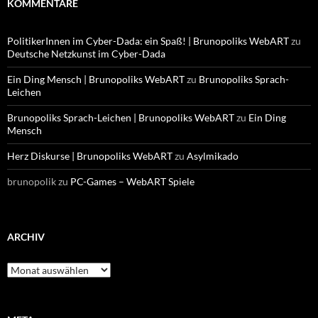
KOMMENTARE
PolitikerInnen im Cyber-Dada: ein Spaß! | Brunopoliks WebART
zu
Deutsche Netzkunst im Cyber-Dada
Ein Ding Mensch | Brunopoliks WebART
zu
Brunopoliks Sprach-
Leichen
Brunopoliks Sprach-Leichen | Brunopoliks WebART
zu
Ein Ding
Mensch
Herz Diskurse | Brunopoliks WebART
zu
Asylmikado
brunopolik
zu
PC-Games – WebART Spiele
ARCHIV
Archiv