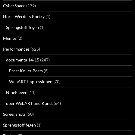
CyberSpace
(179)
Horst Werders Poetry
(1)
Sprengstoff fegen
(1)
Memes
(2)
Performances
(625)
documenta 14/15
(247)
Ernst Koller Posts
(8)
WebART-Impressionen
(70)
NineEleven
(11)
über WebART und Kunst
(64)
Screenshots
(50)
Sprengstoff fegen
(1)